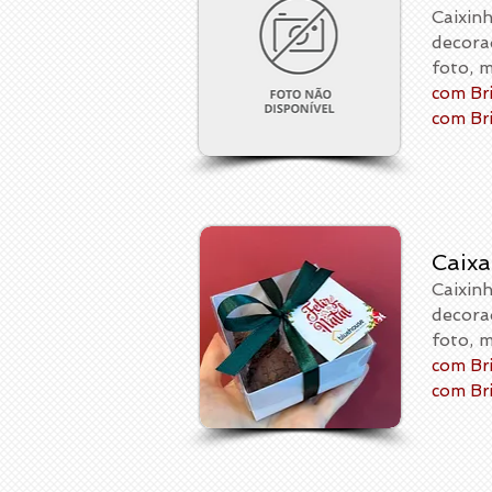
Caixin
decora
foto, 
com Bri
com Br
Caixa
Caixin
decora
foto, 
com Bri
com Br