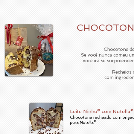
CHOCOTON
Chocotone de
Se você nunca comeu um
você irá se surpreender
Recheios d
com ingredien
Leite Ninho® com Nutella
Chocotone recheado com brigad
pura Nutella®