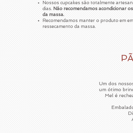
Nossos cupcakes são totalmente artesanai
dias.
Não recomendamos acondicionar os c
da massa.
Recomendamos manter o produto em emb
ressecamento da massa.
P
Um dos nossos
um ótimo brin
Mel é reche
Embalado
D