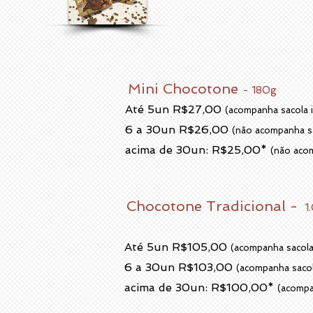
Mini Chocotone
- 180g
Até 5un
R$27
,00
(acompanha sacola i
6 a 30un R$26,00
(não acompanha sa
acima de 30un: R$25,00*
(não acom
Chocotone Tradicional -
1
Até 5un
R$105
,00
(acompanha sacola 
6 a 30un R$103,00
(acompanha sacola
acima de 30un: R$100,00*
(acompa