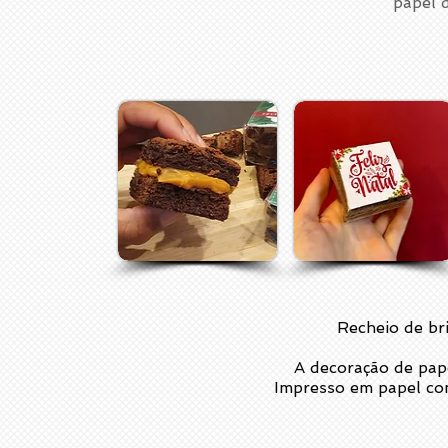
papel d
Recheio de bri
A decoração de pap
Impresso em papel com