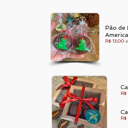
Pão de 
Americ
R$ 13,00
a
Ca
R$
Ca
R$