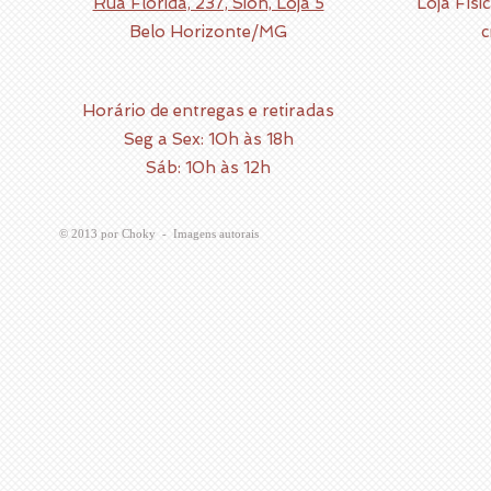
Rua Flórida, 237, Sion, Loja 5
Loja Físic
Belo Horizonte/MG
c
Horário de entregas e retiradas
Seg a Sex: 10h às 18h
Sáb: 10h às 12h
​© 2013 por Choky - Imagens autorais