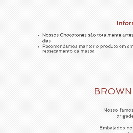
Infor
Nossos Chocotones são totalmente artes
dias.
Recomendamos manter o produto em emba
ressecamento
da massa.
BROWNI
Nosso famos
brigade
Embalados no 