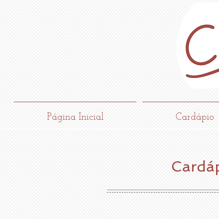
Página Inicial
Cardápio
Cardáp