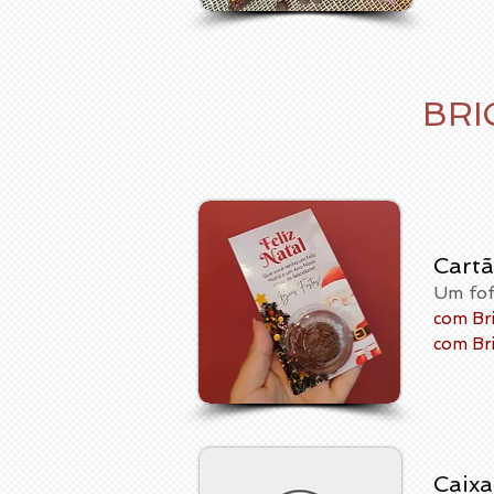
BRI
Cartã
Um fof
com Bri
com Br
Caixa