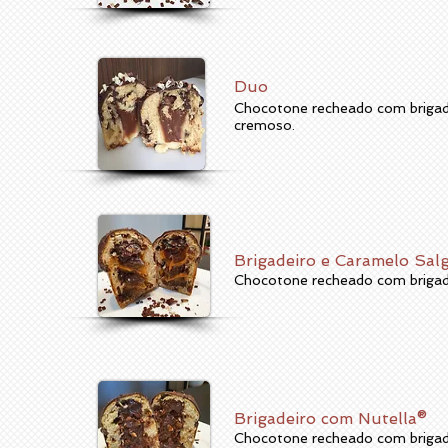
Duo
Chocotone recheado com brigad
cremoso.
Brigadeiro e Caramelo Sa
Chocotone recheado com brigade
Brigadeiro com
Nutella®
Chocotone recheado com brigad